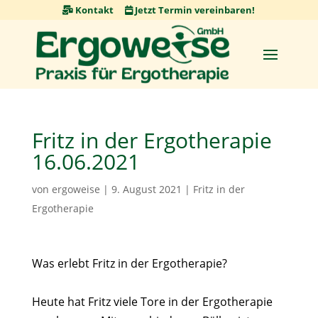
Skip
Kontakt
Jetzt Termin vereinbaren!
to
content
Fritz in der Ergotherapie
16.06.2021
von
ergoweise
|
9. August 2021
|
Fritz in der
Ergotherapie
Was erlebt Fritz in der Ergotherapie?⁠
Heute hat Fritz viele Tore in der Ergotherapie