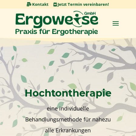
Skip
Kontakt
Jetzt Termin vereinbaren!
to
content
Hochtontherapie
eine individuelle
Behandlungsmethode für nahezu
alle Erkrankungen