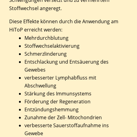
Schwingungen versetzt und zu vermehrtem
Stoffwechsel angeregt.
Diese Effekte können durch die Anwendung am
HiToP erreicht werden:
Mehrdurchblutung
Stoffwechselaktivierung
Schmerzlinderung
Entschlackung und Entsäuerung des
Gewebes
verbesserter Lymphabfluss mit
Abschwellung
Stärkung des Immunsystems
Förderung der Regeneration
Entzündungshemmung
Zunahme der Zell- Mitochondrien
verbesserte Sauerstoffaufnahme ins
Gewebe