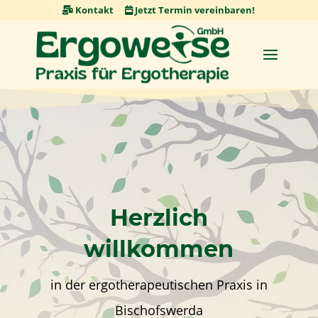
Skip
Kontakt
Jetzt Termin vereinbaren!
to
content
Herzlich
willkommen
in der ergotherapeutischen Praxis in
Bischofswerda