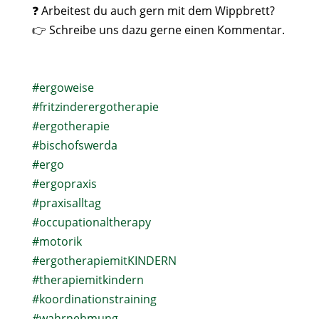
❓ Arbeitest du auch gern mit dem Wippbrett?⁠
👉 Schreibe uns dazu gerne einen Kommentar.⁠
#ergoweise
#fritzinderergotherapie
#ergotherapie
#bischofswerda
#ergo
#ergopraxis
#praxisalltag
#occupationaltherapy
#motorik
#ergotherapiemitKINDERN
#therapiemitkindern
#koordinationstraining
#wahrnehmung