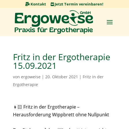
Skip
Kontakt
Jetzt Termin vereinbaren!
to
content
Fritz in der Ergotherapie
15.09.2021
von
ergoweise
|
20. Oktober 2021
|
Fritz in der
Ergotherapie
👦🏻 Fritz in der Ergotherapie –
Herausforderung Wippbrett ohne Nullpunkt⁠