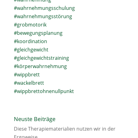
#wahrnehmungsschulung
#wahrnehmungsstörung
#grobmotorik
#bewegungsplanung
#koordination
#gleichgewicht
#gleichgewichtstraining
#körperwahrnehmung
#wippbrett
#wackelbrett
#wippbrettohnenullpunkt
Neuste Beiträge
Diese Therapiematerialien nutzen wir in der
Ergoweise