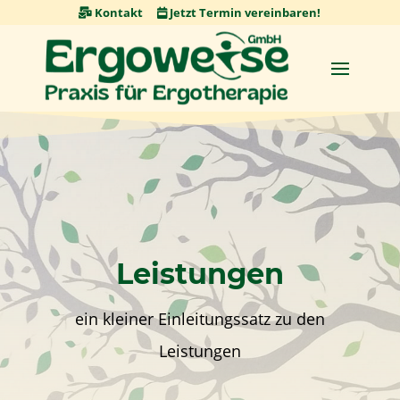
Skip
Kontakt
Jetzt Termin vereinbaren!
to
content
Leistungen
ein kleiner Einleitungssatz zu den
Leistungen